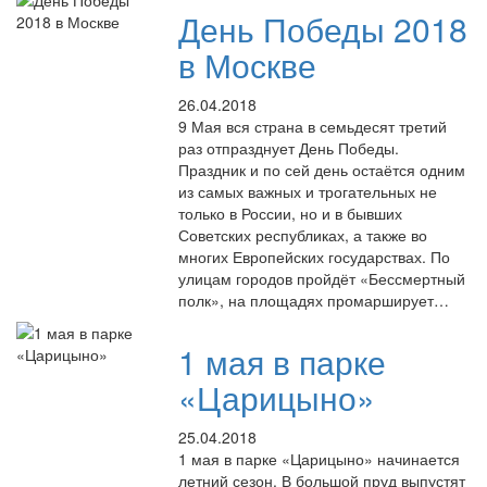
День Победы 2018
в Москве
26.04.2018
9 Мая вся страна в семьдесят третий
раз отпразднует День Победы.
Праздник и по сей день остаётся одним
из самых важных и трогательных не
только в России, но и в бывших
Советских республиках, а также во
многих Европейских государствах. По
улицам городов пройдёт «Бессмертный
полк», на площадях промарширует…
1 мая в парке
«Царицыно»
25.04.2018
1 мая в парке «Царицыно» начинается
летний сезон. В большой пруд выпустят